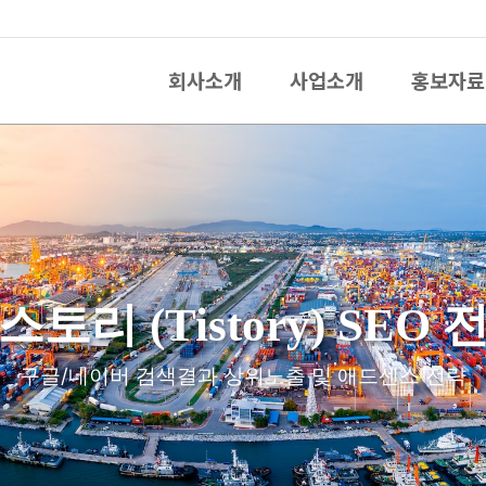
회사소개
사업소개
홍보자료
스토리 (Tistory) SEO 
구글/네이버 검색결과 상위노출 및 애드센스 전략