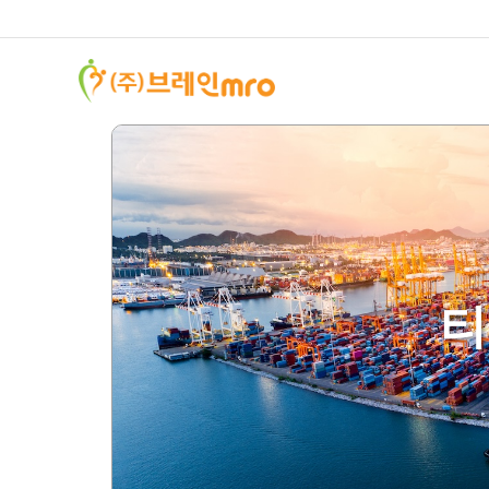
하위분류
하위분류
하위분류
티